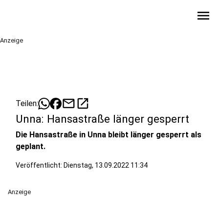
menu
Anzeige
mail
open_in_new
Teilen:
Unna: Hansastraße länger gesperrt
Die Hansastraße in Unna bleibt länger gesperrt als
geplant.
Veröffentlicht:
Dienstag, 13.09.2022 11:34
Anzeige