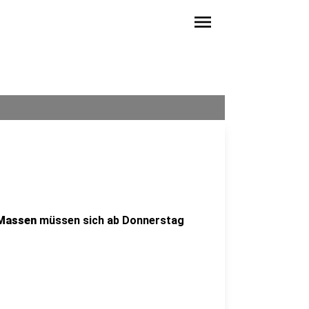
menu
Massen
müssen sich ab Donnerstag