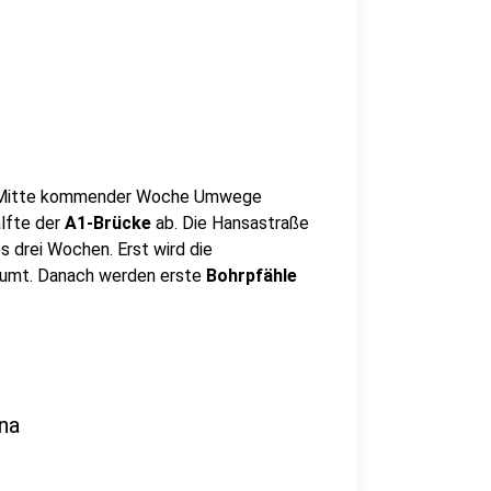
 Mitte kommender Woche Umwege
lfte der
A1-Brücke
ab. Die Hansastraße
s drei Wochen. Erst wird die
umt. Danach werden erste
Bohrpfähle
na