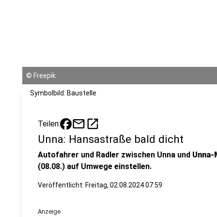
©
Freepik
Symbolbild: Baustelle
mail
open_in_new
Teilen:
Unna: Hansastraße bald dicht
Autofahrer und Radler zwischen Unna und
Unna-
(08.08.) auf Umwege einstellen.
Veröffentlicht:
Freitag, 02.08.2024 07:59
Anzeige