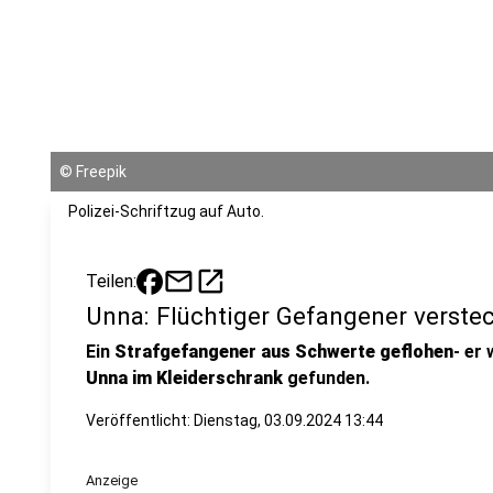
©
Freepik
Polizei-Schriftzug auf Auto.
mail
open_in_new
Teilen:
Unna: Flüchtiger Gefangener verste
Ein
Strafgefangener aus Schwerte geflohen
- er
Unna im Kleiderschrank
gefunden.
Veröffentlicht:
Dienstag, 03.09.2024 13:44
Anzeige