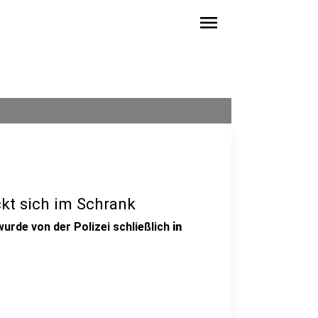
menu
ckt sich im Schrank
 wurde von der Polizei schließlich
in