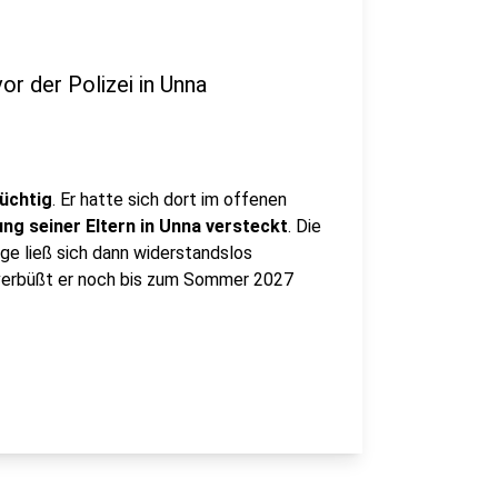
r der Polizei in Unna
üchtig
. Er hatte sich dort im offenen
ng seiner Eltern in Unna versteckt
. Die
ige ließ sich dann widerstandslos
r verbüßt er noch bis zum Sommer 2027