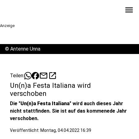
menu
Anzeige
©
Antenne Unna
mail
open_in_new
Teilen:
Un(n)a Festa Italiana wird
verschoben
Die "
Un(n)a Festa Italiana
" wird auch dieses Jahr
nicht stattfinden. Sie ist auf das kommenede Jahr
verschoben.
Veröffentlicht:
Montag, 04.04.2022 16:39