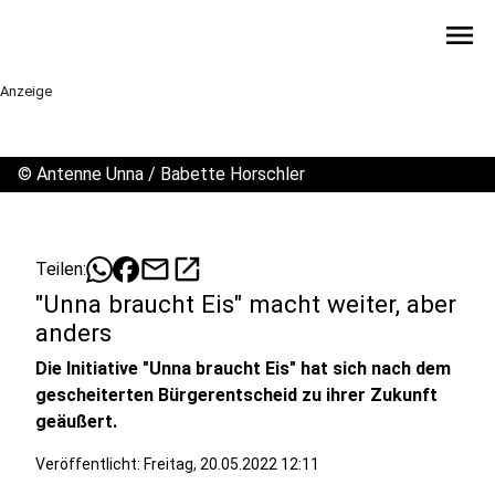
menu
Anzeige
©
Antenne Unna / Babette Horschler
mail
open_in_new
Teilen:
"Unna braucht Eis" macht weiter, aber
anders
Die Initiative "Unna braucht Eis" hat sich nach dem
gescheiterten Bürgerentscheid zu ihrer Zukunft
geäußert.
Veröffentlicht:
Freitag, 20.05.2022 12:11