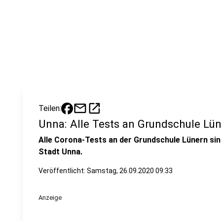
mail
open_in_new
Teilen:
Unna: Alle Tests an Grundschule Lün
Alle Corona-Tests an der Grundschule Lünern sin
Stadt Unna.
Veröffentlicht:
Samstag, 26.09.2020 09:33
Anzeige