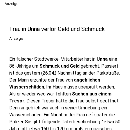
Anzeige
Frau in Unna verlor Geld und Schmuck
Anzeige
Ein falscher Stadtwerke-Mitarbeiter hat in
Unna
eine
86-Jährige um
Schmuck und Geld
gebracht. Passiert
ist das gestern (26.04.) Nachmittag an der Parkstraße.
Der Mann erzählte der Frau von
angeblichen
Wasserschäden
. Ihr Haus müsse überprüft werden.
Als er wieder weg war, fehlten
Sachen aus einem
Tresor
. Diesen Tresor hatte die Frau selbst geöffnet.
Denn angeblich war auch in seiner Umgebung ein
Wasserschaden. Ein Nachbar der Frau rief später die
Polizei. Sie gibt folgende Täterbeschreibung: "etwa 50
Jahre alt, etwa 160 bis 170 cm groß, europäisches