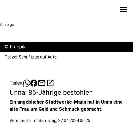
menu
Anzeige
©
Freepik
Polizei-Schriftzug auf Auto.
mail
open_in_new
Teilen:
Unna: 86-Jährige bestohlen
Ein
angeblicher Stadtwerke-Mann
hat in Unna eine
alte Frau um Geld und Schmuck gebracht.
Veröffentlicht:
Samstag, 27.04.2024 06:25