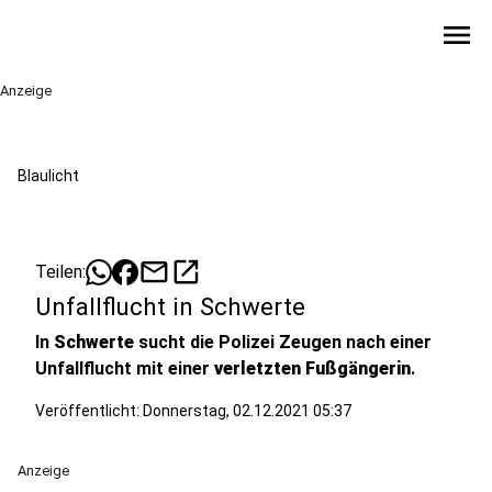
menu
Anzeige
Blaulicht
mail
open_in_new
Teilen:
Unfallflucht in Schwerte
In
Schwerte
sucht die Polizei Zeugen nach einer
Unfallflucht mit einer
verletzten Fußgängerin
.
Veröffentlicht:
Donnerstag, 02.12.2021 05:37
Anzeige