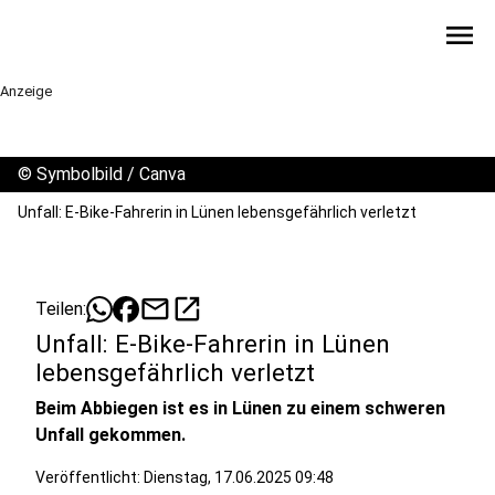
menu
Anzeige
©
Symbolbild / Canva
Unfall: E-Bike-Fahrerin in Lünen lebensgefährlich verletzt
mail
open_in_new
Teilen:
Unfall: E-Bike-Fahrerin in Lünen
lebensgefährlich verletzt
Beim Abbiegen ist es in Lünen zu einem schweren
Unfall gekommen.
Veröffentlicht:
Dienstag, 17.06.2025 09:48