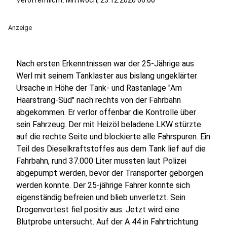
Veröffentlicht:
Mittwoch, 23.12.2020 06:00
Anzeige
Nach ersten Erkenntnissen war der 25-Jährige aus
Werl mit seinem Tanklaster aus bislang ungeklärter
Ursache in Höhe der Tank- und Rastanlage "Am
Haarstrang-Süd" nach rechts von der Fahrbahn
abgekommen. Er verlor offenbar die Kontrolle über
sein Fahrzeug. Der mit Heizöl beladene LKW stürzte
auf die rechte Seite und blockierte alle Fahrspuren. Ein
Teil des Dieselkraftstoffes aus dem Tank lief auf die
Fahrbahn, rund 37.000 Liter mussten laut Polizei
abgepumpt werden, bevor der Transporter geborgen
werden konnte. Der 25-jährige Fahrer konnte sich
eigenständig befreien und blieb unverletzt. Sein
Drogenvortest fiel positiv aus. Jetzt wird eine
Blutprobe untersucht. Auf der A 44 in Fahrtrichtung