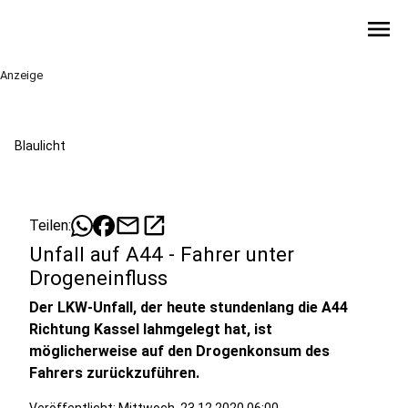
menu
Anzeige
Blaulicht
mail
open_in_new
Teilen:
Unfall auf A44 - Fahrer unter
Drogeneinfluss
Der LKW-Unfall, der heute stundenlang die A44
Richtung Kassel lahmgelegt hat, ist
möglicherweise auf den Drogenkonsum des
Fahrers zurückzuführen.