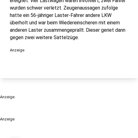
ereignet. Vier Lastwagen waren involviert, zwei Fahrer
wurden schwer verletzt. Zeugenaussagen zufolge
hatte ein 56-jähriger Laster-Fahrer andere LKW
überholt und war beim Wiedereinscheren mit einem
anderen Laster zusammengeprallt. Dieser geriet dann
gegen zwei weitere Sattelzüge.
Anzeige
Anzeige
Anzeige