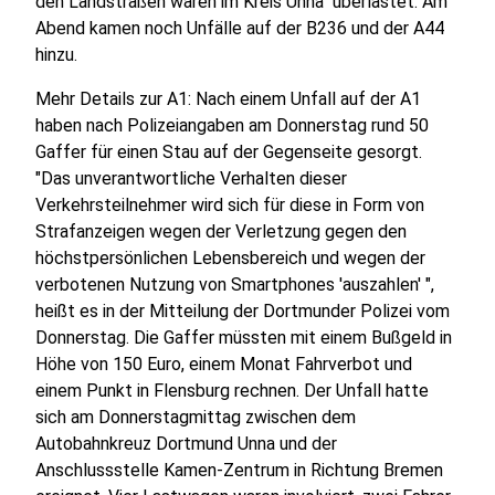
den Landstraßen waren im Kreis Unna überlastet. Am
Abend kamen noch Unfälle auf der B236 und der A44
hinzu.
Mehr Details zur A1: Nach einem Unfall auf der A1
haben nach Polizeiangaben am Donnerstag rund 50
Gaffer für einen Stau auf der Gegenseite gesorgt.
"Das unverantwortliche Verhalten dieser
Verkehrsteilnehmer wird sich für diese in Form von
Strafanzeigen wegen der Verletzung gegen den
höchstpersönlichen Lebensbereich und wegen der
verbotenen Nutzung von Smartphones 'auszahlen' ",
heißt es in der Mitteilung der Dortmunder Polizei vom
Donnerstag. Die Gaffer müssten mit einem Bußgeld in
Höhe von 150 Euro, einem Monat Fahrverbot und
einem Punkt in Flensburg rechnen. Der Unfall hatte
sich am Donnerstagmittag zwischen dem
Autobahnkreuz Dortmund Unna und der
Anschlussstelle Kamen-Zentrum in Richtung Bremen