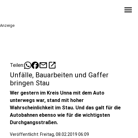
menu
Anzeige
mail
open_in_new
Teilen:
Unfälle, Bauarbeiten und Gaffer
bringen Stau
Wer gestern im Kreis Unna mit dem Auto
unterwegs war, stand mit hoher
Wahrscheinlichkeit im Stau. Und das galt für die
Autobahnen ebenso wie für die wichtigsten
Durchgangsstraßen.
Veröffentlicht:
Freitag, 08.02.2019 06:09