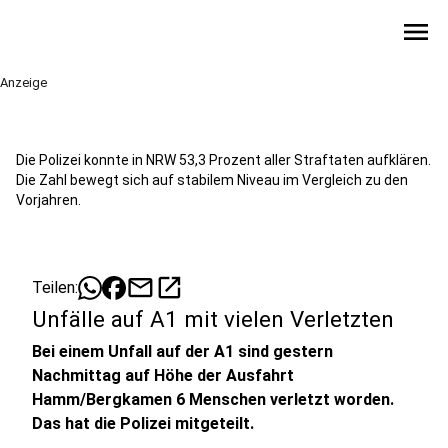
menu
Anzeige
Die Polizei konnte in NRW 53,3 Prozent aller Straftaten aufklären.
Die Zahl bewegt sich auf stabilem Niveau im Vergleich zu den
Vorjahren.
mail
open_in_new
Teilen:
Unfälle auf A1 mit vielen Verletzten
Bei einem Unfall auf der A1 sind gestern
Nachmittag auf Höhe der Ausfahrt
Hamm/Bergkamen 6 Menschen verletzt worden.
Das hat die Polizei mitgeteilt.