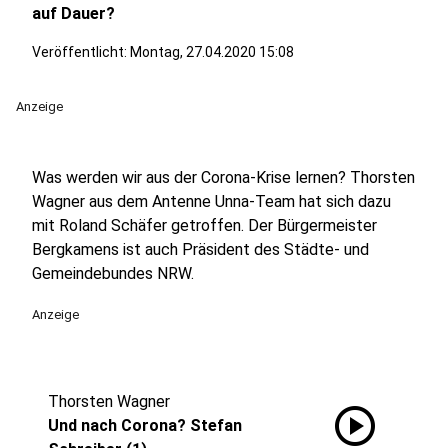
auf Dauer?
Veröffentlicht:
Montag, 27.04.2020 15:08
Anzeige
Was werden wir aus der Corona-Krise lernen? Thorsten
Wagner aus dem Antenne Unna-Team hat sich dazu
mit Roland Schäfer getroffen. Der Bürgermeister
Bergkamens ist auch Präsident des Städte- und
Gemeindebundes NRW.
Anzeige
Thorsten Wagner
play_circle
Und nach Corona? Stefan