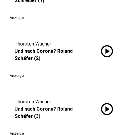
Schreiber (1)
Anzeige
Thorsten Wagner
play_circle
Und nach Corona? Roland
Schäfer (2)
Anzeige
Thorsten Wagner
play_circle
Und nach Corona? Roland
Schäfer (3)
Anzeige