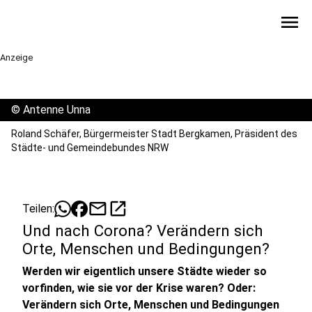
menu
Anzeige
©
Antenne Unna
Roland Schäfer, Bürgermeister Stadt Bergkamen, Präsident des
Städte- und Gemeindebundes NRW
mail
open_in_new
Teilen:
Und nach Corona? Verändern sich
Orte, Menschen und Bedingungen?
Werden wir eigentlich unsere Städte wieder so
vorfinden, wie sie vor der Krise waren? Oder:
Verändern sich Orte, Menschen und Bedingungen