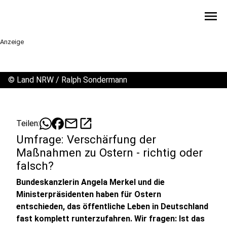
menu
Anzeige
©
Land NRW / Ralph Sondermann
mail
open_in_new
Teilen:
Umfrage: Verschärfung der
Maßnahmen zu Ostern - richtig oder
falsch?
Bundeskanzlerin Angela Merkel und die
Ministerpräsidenten haben für Ostern
entschieden, das öffentliche Leben in Deutschland
fast komplett runterzufahren. Wir fragen: Ist das