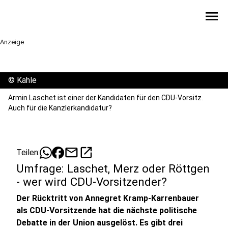
menu
Anzeige
©
Kahle
Armin Laschet ist einer der Kandidaten für den CDU-Vorsitz.
Auch für die Kanzlerkandidatur?
mail
open_in_new
Teilen:
Umfrage: Laschet, Merz oder Röttgen
- wer wird CDU-Vorsitzender?
Der Rücktritt von Annegret Kramp-Karrenbauer
als CDU-Vorsitzende hat die nächste politische
Debatte in der Union ausgelöst. Es gibt drei