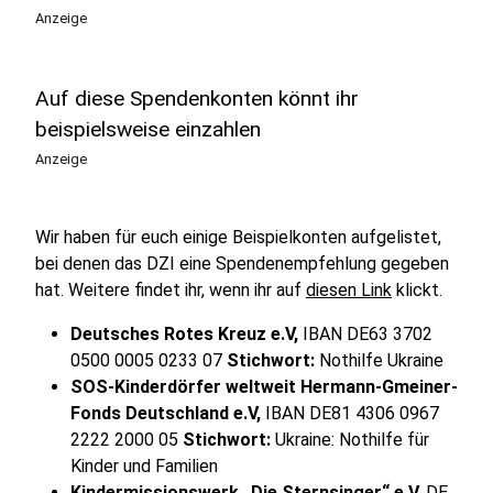
Anzeige
Auf diese Spendenkonten könnt ihr
beispielsweise einzahlen
Anzeige
Wir haben für euch einige Beispielkonten aufgelistet,
bei denen das DZI eine Spendenempfehlung gegeben
hat. Weitere findet ihr, wenn ihr auf
diesen Link
klickt.
Deutsches Rotes Kreuz e.V,
IBAN DE63 3702
0500 0005 0233 07
Stichwort:
Nothilfe Ukraine
SOS-Kinderdörfer weltweit Hermann-Gmeiner-
Fonds Deutschland e.V,
IBAN DE81 4306 0967
2222 2000 05
Stichwort:
Ukraine: Nothilfe für
Kinder und Familien
Kindermissionswerk „Die Sternsinger“ e.V,
DE