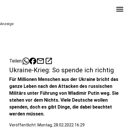
menu
Anzeige
mail
open_in_new
Teilen:
Ukraine-Krieg: So spende ich richtig
Für Millionen Menschen aus der Ukraine bricht das
ganze Leben nach den Attacken des russischen
Militärs unter Führung von Wladimir Putin weg. Sie
stehen vor dem Nichts. Viele Deutsche wollen
spenden, doch es gibt Dinge, die dabei beachtet
werden müssen.
Veröffentlicht:
Montag, 28.02.2022 16:29