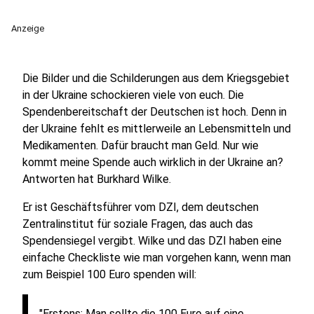
Anzeige
Die Bilder und die Schilderungen aus dem Kriegsgebiet
in der Ukraine schockieren viele von euch. Die
Spendenbereitschaft der Deutschen ist hoch. Denn in
der Ukraine fehlt es mittlerweile an Lebensmitteln und
Medikamenten. Dafür braucht man Geld. Nur wie
kommt meine Spende auch wirklich in der Ukraine an?
Antworten hat Burkhard Wilke.
Er ist Geschäftsführer vom DZI,
dem deutschen
Zentralinstitut für soziale Fragen, das auch das
Spendensiegel vergibt. Wilke und das DZI haben eine
einfache Checkliste wie man vorgehen kann, wenn man
zum Beispiel 100 Euro spenden will:
"Erstens: Man sollte die 100 Euro auf eine