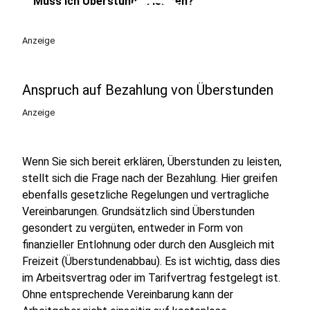
play_circle
Muss ich Überstunden leisten?
Anzeige
Anspruch auf Bezahlung von Überstunden
Anzeige
Wenn Sie sich bereit erklären, Überstunden zu leisten,
stellt sich die Frage nach der Bezahlung. Hier greifen
ebenfalls gesetzliche Regelungen und vertragliche
Vereinbarungen. Grundsätzlich sind Überstunden
gesondert zu vergüten, entweder in Form von
finanzieller Entlohnung oder durch den Ausgleich mit
Freizeit (Überstundenabbau). Es ist wichtig, dass dies
im Arbeitsvertrag oder im Tarifvertrag festgelegt ist.
Ohne entsprechende Vereinbarung kann der