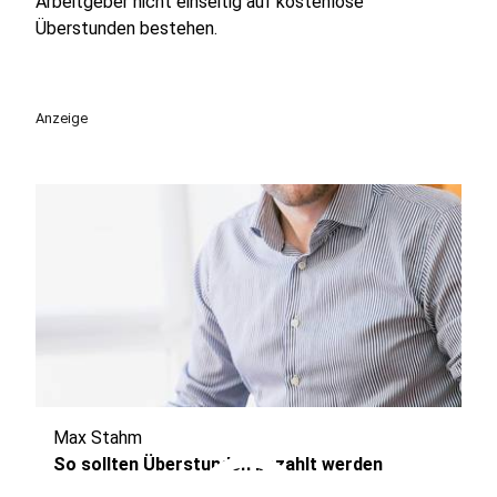
Arbeitgeber nicht einseitig auf kostenlose
Überstunden bestehen.
Anzeige
Max Stahm
So sollten Überstunden bezahlt werden