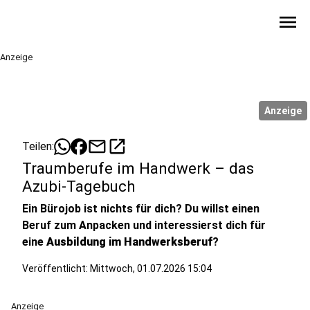
menu
Anzeige
Anzeige
mail
open_in_new
Teilen:
Traumberufe im Handwerk – das
Azubi-Tagebuch
Ein Bürojob ist nichts für dich? Du willst einen
Beruf zum Anpacken und interessierst dich für
eine
Ausbildung im Handwerksberuf
?
Veröffentlicht:
Mittwoch, 01.07.2026 15:04
Anzeige