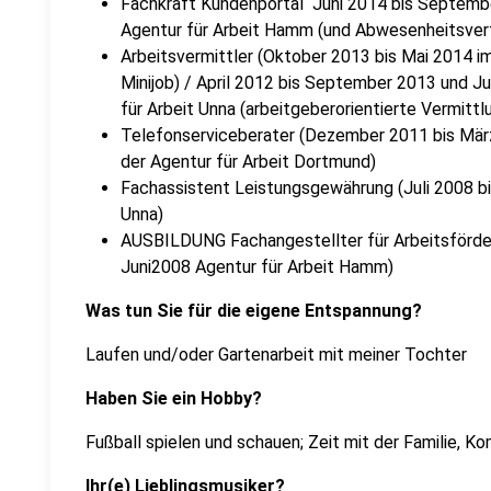
Fachkraft Kundenportal Juni 2014 bis Septembe
Agentur für Arbeit Hamm (und Abwesenheitsvert
Arbeitsvermittler (Oktober 2013 bis Mai 2014 
Minijob) / April 2012 bis September 2013 und J
für Arbeit Unna (arbeitgeberorientierte Vermittl
Telefonserviceberater (Dezember 2011 bis März
der Agentur für Arbeit Dortmund)
Fachassistent Leistungsgewährung (Juli 2008 
Unna)
AUSBILDUNG Fachangestellter für Arbeitsförde
Juni2008 Agentur für Arbeit Hamm)
Was tun Sie für die eigene Entspannung?
Laufen und/oder Gartenarbeit mit meiner Tochter
Haben Sie ein Hobby?
Fußball spielen und schauen; Zeit mit der Familie, K
Ihr(e) Lieblingsmusiker?