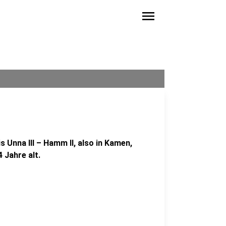
menu
 Unna III – Hamm II, also in Kamen,
 Jahre alt.