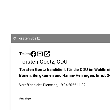
©
Torsten Goetz
mail
open_in_new
Teilen:
Torsten Goetz, CDU
Torsten Goetz kandidiert für die CDU im Wahlkreis
Bönen, Bergkamen und Hamm-Herringen. Er ist 34
Veröffentlicht:
Dienstag, 19.04.2022 11:32
Anzeige