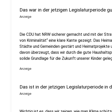
Das war in der jetzigen Legislaturperiode gu
Anzeige
Die CDU hat NRW sicherer gemacht und mit der Strat
von Kriminalität“ eine klare Kante gezeigt. Das Heim
Städte und Gemeinden gestärt und Heimatprojekte u
davon überzeugt, dass wir durch die gute Haushaltsp
solide Grundlage für die Zukunft unserer Kinder gele
Anzeige
Das ist in der jetzigen Legislaturperiode in 
Anzeige
Wichtig ist es, dass wir zeigen, wie man Klima schü