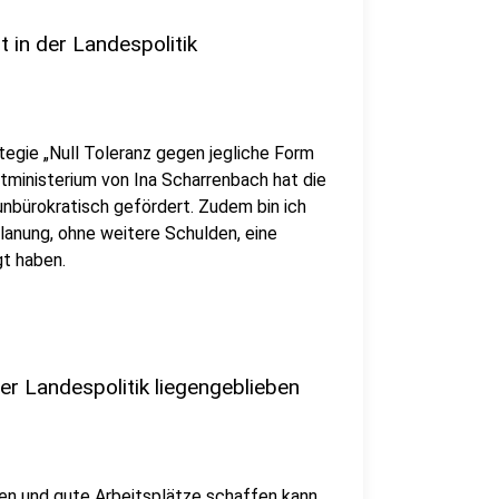
t in der Landespolitik
egie „Null Toleranz gegen jegliche Form
atministerium von Ina Scharrenbach hat die
nbürokratisch gefördert. Zudem bin ich
lanung, ohne weitere Schulden, eine
gt haben.
der Landespolitik liegengeblieben
tzen und gute Arbeitsplätze schaffen kann