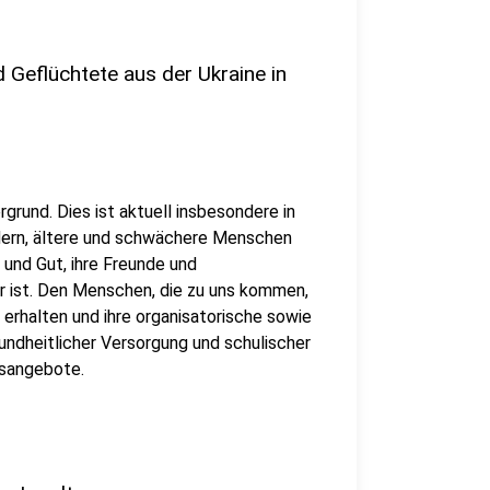
 Geflüchtete aus der Ukraine in
grund. Dies ist aktuell insbesondere in
indern, ältere und schwächere Menschen
b und Gut, ihre Freunde und
er ist. Den Menschen, die zu uns kommen,
 erhalten und ihre organisatorische sowie
ndheitlicher Versorgung und schulischer
nsangebote.