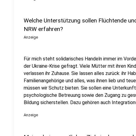
Welche Unterstützung sollen Flüchtende und
NRW erfahren?
Anzeige
Für mich steht solidarisches Handeln immer im Vorder
der Ukraine-Krise gefragt. Viele Mütter mit ihren K
verlassen ihr Zuhause. Sie lassen alles zurück: ihr Ha
Familienangehörige und alles, was ihnen lieb und teu
müssen wir Schutz bieten. Sie sollen eine Unterkunft
psychologische Betreuung sowie den Zugang zu gesu
Bildung sicherstellen. Dazu gehören auch Integratio
Anzeige