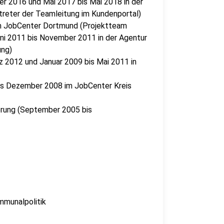
r 2016 und Mai 2017 bis Mai 2018 in der
reter der Teamleitung im Kundenportal)
im JobCenter Dortmund (Projektteam
uni 2011 bis November 2011 in der Agentur
ung)
 2012 und Januar 2009 bis Mai 2011 in
bis Dezember 2008 im JobCenter Kreis
rung (September 2005 bis
ommunalpolitik