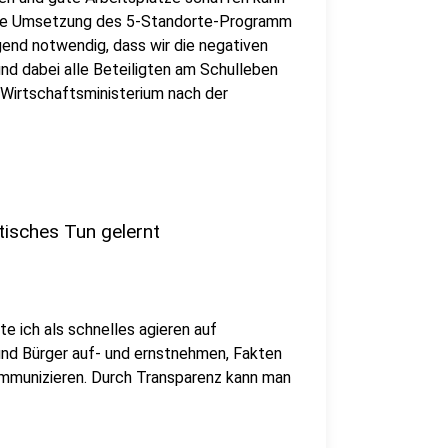
. Die Umsetzung des 5-Standorte-Programm
ngend notwendig, dass wir die negativen
d dabei alle Beteiligten am Schulleben
 Wirtschaftsministerium nach der
tisches Tun gelernt
 ich als schnelles agieren auf
und Bürger auf- und ernstnehmen, Fakten
ommunizieren. Durch Transparenz kann man