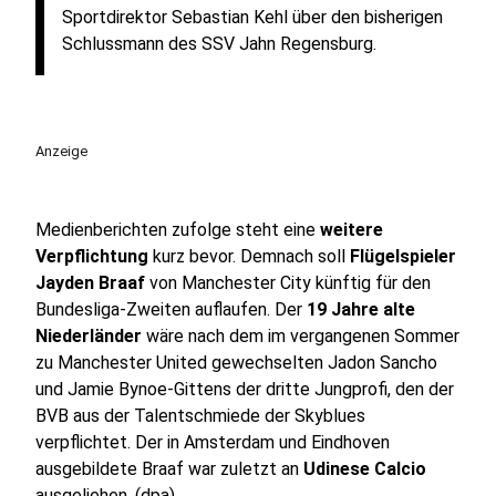
Sportdirektor Sebastian Kehl über den bisherigen
Schlussmann des SSV Jahn Regensburg.
Anzeige
Medienberichten zufolge steht eine
weitere
Verpflichtung
kurz bevor. Demnach soll
Flügelspieler
Jayden Braaf
von Manchester City künftig für den
Bundesliga-Zweiten auflaufen. Der
19 Jahre alte
Niederländer
wäre nach dem im vergangenen Sommer
zu Manchester United gewechselten Jadon Sancho
und Jamie Bynoe-Gittens der dritte Jungprofi, den der
BVB aus der Talentschmiede der Skyblues
verpflichtet. Der in Amsterdam und Eindhoven
ausgebildete Braaf war zuletzt an
Udinese Calcio
ausgeliehen. (dpa)