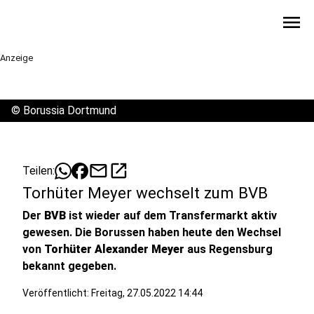
menu
Anzeige
©
Borussia Dortmund
mail
open_in_new
Teilen:
Torhüter Meyer wechselt zum BVB
Der
BVB
ist wieder auf dem Transfermarkt aktiv
gewesen. Die Borussen haben heute den Wechsel
von
Torhüter Alexander Meyer
aus Regensburg
bekannt gegeben.
Veröffentlicht:
Freitag, 27.05.2022 14:44