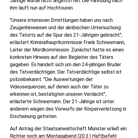
Jährige wurde nicht angetroffen. Die Fahndung nach
ihm läuft nun auf Hochtouren.
"Unsere intensiven Ermittlungen haben uns nach
Zeugenhinweisen und der akribischen Untersuchung
des Tatorts auf die Spur des 21-Jährigen gebracht",
erläutert Kriminalhauptkommissar Frank Schneemann,
Leiter der Mordkommission. Zunächst hatte es einen
konkreten Hinweis auf den Begleiter des Täters
gegeben. Es handelt sich um den 24-jährigen Bruder
des Tatverdächtigen. Der Tatverdächtige selbst ist
polizeibekannt. "Die Auswertungen der
Videosequenzen, auf denen auch der Täter zu
erkennen ist, bestätigten unseren Verdacht",
erläuterte Schneemann. Der 21-Jährige ist unter
anderem wegen des Vorwurfs der Körperverletzung in
Erscheinung getreten.
Auf Antrag der Staatsanwaltschaft Münster erließ ein
Richter noch am Montagabend (20.3.) Haftbefehl