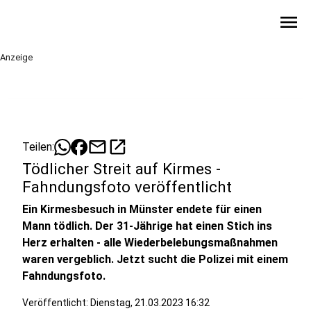
menu
Anzeige
mail
open_in_new
Teilen:
Tödlicher Streit auf Kirmes -
Fahndungsfoto veröffentlicht
Ein Kirmesbesuch in Münster endete für einen
Mann tödlich. Der 31-Jährige hat einen Stich ins
Herz erhalten - alle Wiederbelebungsmaßnahmen
waren vergeblich. Jetzt sucht die Polizei mit einem
Fahndungsfoto.
Veröffentlicht:
Dienstag, 21.03.2023 16:32