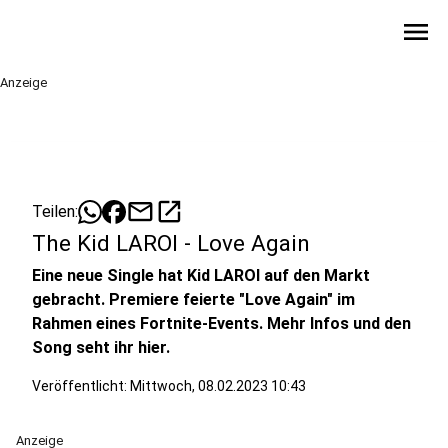
menu
Anzeige
mail
open_in_new
Teilen:
The Kid LAROI - Love Again
Eine neue Single hat Kid LAROI auf den Markt
gebracht. Premiere feierte "Love Again" im
Rahmen eines Fortnite-Events. Mehr Infos und den
Song seht ihr hier.
Veröffentlicht:
Mittwoch, 08.02.2023 10:43
Anzeige