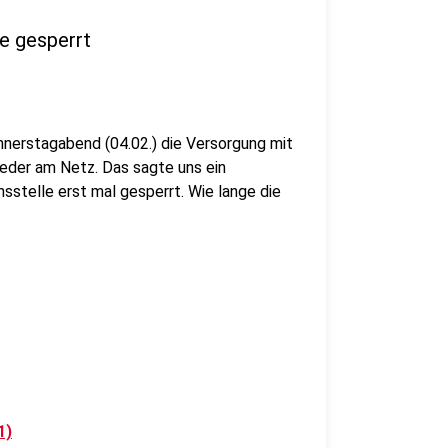
e gesperrt
erstagabend (04.02.) die Versorgung mit
ieder am Netz. Das sagte uns ein
sstelle erst mal gesperrt. Wie lange die
1)