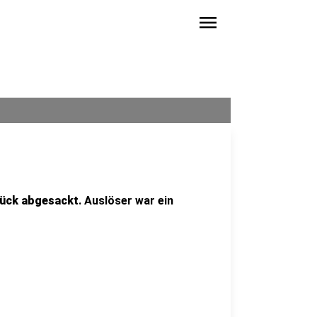
menu
ück abgesackt
. Auslöser war ein