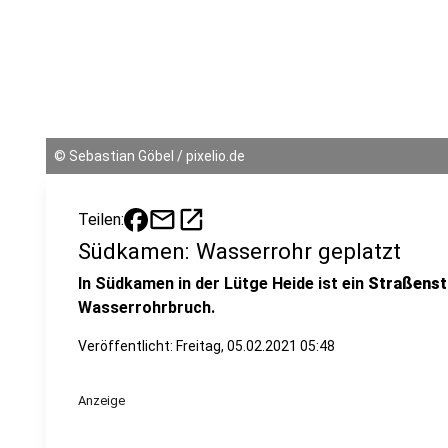
©
Sebastian Göbel / pixelio.de
mail
open_in_new
Teilen:
Südkamen: Wasserrohr geplatzt
In Südkamen in der Lütge Heide ist ein
Straßenst
Wasserrohrbruch.
Veröffentlicht:
Freitag, 05.02.2021 05:48
Anzeige