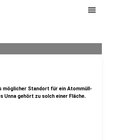
menu
 möglicher Standort für ein Atommüll-
s Unna gehört zu solch einer Fläche.