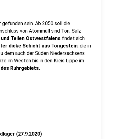
 gefunden sein. Ab 2050 soll die
inschluss von Atommüll sind Ton, Salz
 und Teilen Ostwestfalens
findet sich
ter dicke Schicht aus Tongestein
, die in
, zu dem auch der Süden Niedersachsens
nze im Westen bis in den Kreis Lippe im
 des Ruhrgebiets.
lager (27.9.2020)