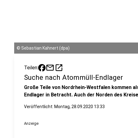
©
Sebastian Kahnert (dpa)
mail
open_in_new
Teilen:
Suche nach Atommüll-Endlager
Große Teile von Nordrhein-Westfalen kommen als
Endlager in Betracht. Auch der Norden des Kreise
Veröffentlicht:
Montag, 28.09.2020 13:33
Anzeige