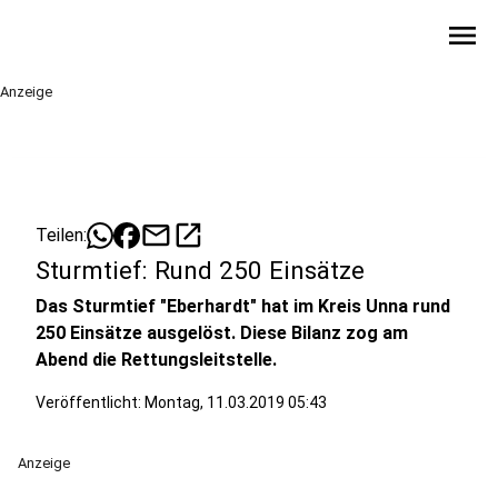
menu
Anzeige
mail
open_in_new
Teilen:
Sturmtief: Rund 250 Einsätze
Das Sturmtief "Eberhardt" hat im Kreis Unna rund
250 Einsätze ausgelöst. Diese Bilanz zog am
Abend die Rettungsleitstelle.
Veröffentlicht:
Montag, 11.03.2019 05:43
Anzeige