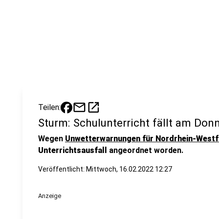
mail
open_in_new
Teilen:
Sturm: Schulunterricht fällt am Don
Wegen
Unwetterwarnungen für Nordrhein-Westf
Unterrichtsausfall
angeordnet worden.
Veröffentlicht:
Mittwoch, 16.02.2022 12:27
Anzeige