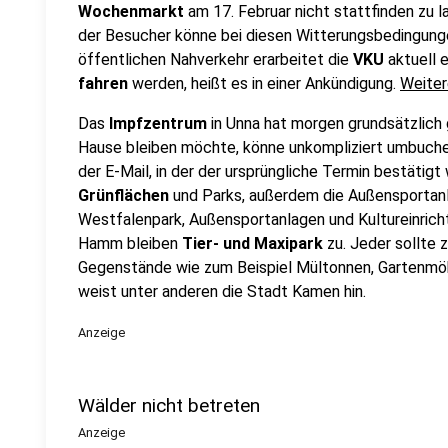
Wochenmarkt
am 17. Februar nicht stattfinden zu l
der Besucher könne bei diesen Witterungsbedingunge
öffentlichen Nahverkehr erarbeitet die
VKU
aktuell 
fahren
werden, heißt es in einer Ankündigung.
Weiter
Das
Impfzentrum
in Unna hat morgen grundsätzlich 
Hause bleiben möchte, könne unkompliziert umbuchen
der E-Mail, in der der ursprüngliche Termin bestätig
Grünflächen
und Parks, außerdem die Außensportan
Westfalenpark, Außensportanlagen und Kultureinrich
Hamm bleiben
Tier- und Maxipark
zu. Jeder sollte
Gegenstände wie zum Beispiel Mültonnen, Gartenmöb
weist unter anderen die Stadt Kamen hin.
Anzeige
Wälder nicht betreten
Anzeige