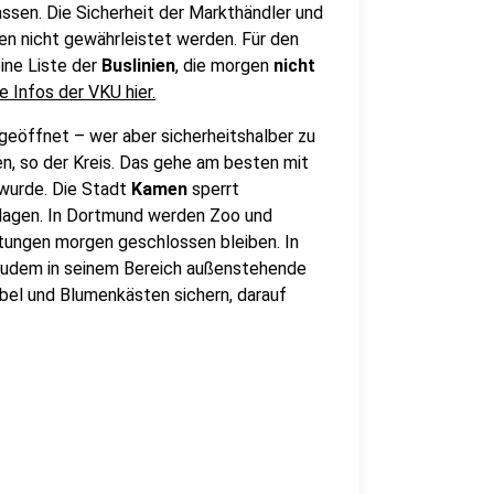
assen. Die Sicherheit der Markthändler und
n nicht gewährleistet werden. Für den
eine Liste der
Buslinien
, die morgen
nicht
e Infos der VKU hier.
geöffnet – wer aber sicherheitshalber zu
, so der Kreis. Das gehe am besten mit
t wurde. Die Stadt
Kamen
sperrt
lagen. In Dortmund werden Zoo und
tungen morgen geschlossen bleiben. In
 zudem in seinem Bereich außenstehende
el und Blumenkästen sichern, darauf