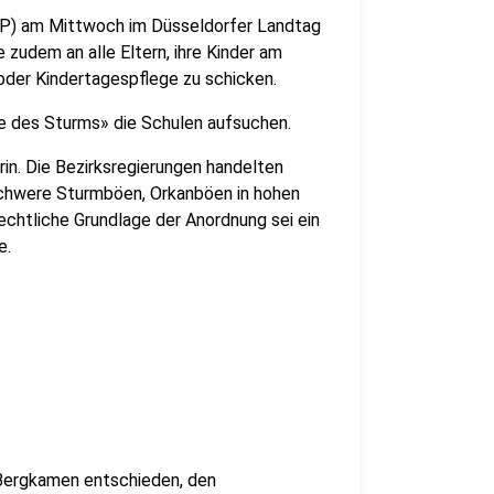
P) am Mittwoch im Düsseldorfer Landtag
 zudem an alle Eltern, ihre Kinder am
 oder Kindertagespflege zu schicken.
ge des Sturms» die Schulen aufsuchen.
rin. Die Bezirksregierungen handelten
schwere Sturmböen, Orkanböen in hohen
chtliche Grundlage der Anordnung sei ein
e.
 Bergkamen entschieden, den