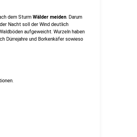
 nach dem Sturm
Wälder meiden
. Darum
er Nacht soll der Wind deutlich
 Waldböden aufgeweicht. Wurzeln haben
rch Dürrejahre und Borkenkäfer sowieso
tionen.