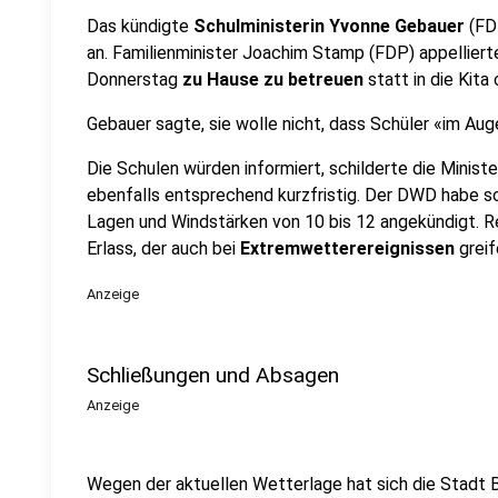
Das kündigte
Schulministerin Yvonne Gebauer
(FD
an. Familienminister Joachim Stamp (FDP) appellierte
Donnerstag
zu Hause zu betreuen
statt in die Kita
Gebauer sagte, sie wolle nicht, dass Schüler «im Au
Die Schulen würden informiert, schilderte die Ministe
ebenfalls entsprechend kurzfristig. Der DWD habe 
Lagen und Windstärken von 10 bis 12 angekündigt. Re
Erlass, der auch bei
Extremwetterereignissen
greif
Anzeige
Schließungen und Absagen
Anzeige
Wegen der aktuellen Wetterlage hat sich die Stadt