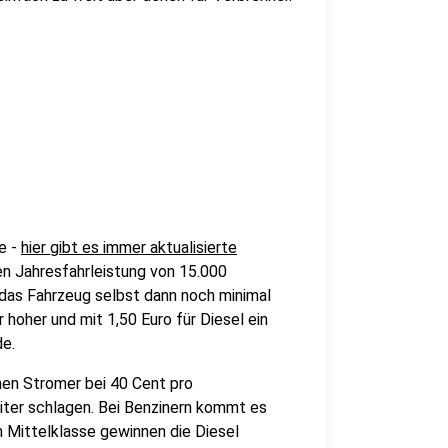
e -
hier gibt es immer aktualisierte
n Jahresfahrleistung von 15.000
 das Fahrzeug selbst dann noch minimal
r hoher und mit 1,50 Euro für Diesel ein
de.
nnen Stromer bei 40 Cent pro
Liter schlagen. Bei Benzinern kommt es
n Mittelklasse gewinnen die Diesel