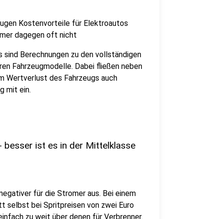
ugen Kostenvorteile für Elektroautos
omer dagegen oft nicht
is sind Berechnungen zu den vollständigen
ren Fahrzeugmodelle. Dabei fließen neben
m Wertverlust des Fahrzeugs auch
 mit ein.
 besser ist es in der Mittelklasse
negativer für die Stromer aus. Bei einem
t selbst bei Spritpreisen von zwei Euro
 einfach zu weit über denen für Verbrenner.