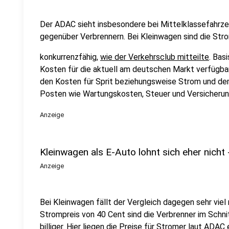
Der ADAC sieht insbesondere bei Mittelklassefahrze
gegenüber Verbrennern. Bei Kleinwagen sind die Str
konkurrenzfähig,
wie der Verkehrsclub mitteilte
. Bas
Kosten für die aktuell am deutschen Markt verfügba
den Kosten für Sprit beziehungsweise Strom und de
Posten wie Wartungskosten, Steuer und Versicherung
Anzeige
Kleinwagen als E-Auto lohnt sich eher nicht -
Anzeige
Bei Kleinwagen fällt der Vergleich dagegen sehr viel 
Strompreis von 40 Cent sind die Verbrenner im Schnit
billiger. Hier liegen die Preise für Stromer laut ADAC