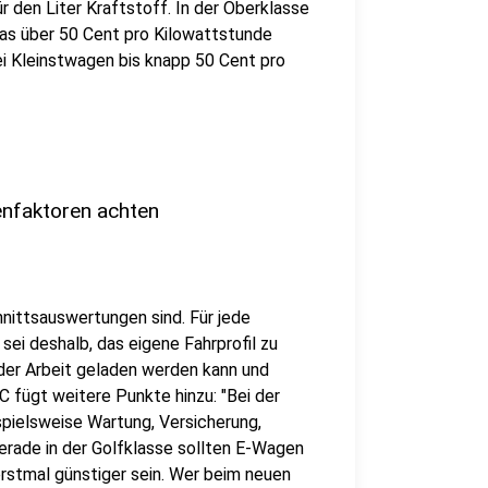
 den Liter Kraftstoff. In der Oberklasse
was über 50 Cent pro Kilowattstunde
bei Kleinstwagen bis knapp 50 Cent pro
enfaktoren achten
nittsauswertungen sind. Für jede
sei deshalb, das eigene Fahrprofil zu
 der Arbeit geladen werden kann und
C fügt weitere Punkte hinzu: "Bei der
spielsweise Wartung, Versicherung,
erade in der Golfklasse sollten E-Wagen
rstmal günstiger sein. Wer beim neuen