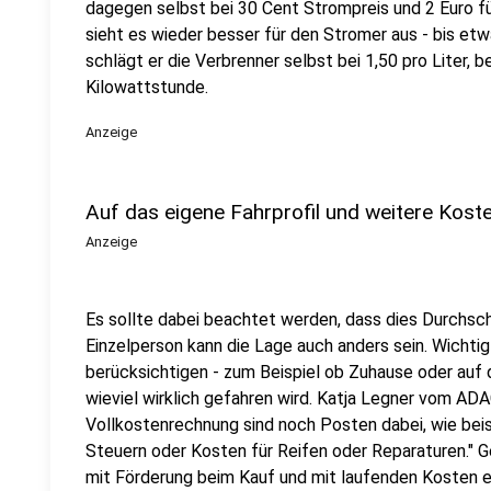
dagegen selbst bei 30 Cent Strompreis und 2 Euro für
sieht es wieder besser für den Stromer aus - bis et
schlägt er die Verbrenner selbst bei 1,50 pro Liter, 
Kilowattstunde.
Anzeige
Auf das eigene Fahrprofil und weitere Kost
Anzeige
Es sollte dabei beachtet werden, dass dies Durchsch
Einzelperson kann die Lage auch anders sein. Wichtig 
berücksichtigen - zum Beispiel ob Zuhause oder auf
wieviel wirklich gefahren wird. Katja Legner vom ADA
Vollkostenrechnung sind noch Posten dabei, wie bei
Steuern oder Kosten für Reifen oder Reparaturen." G
mit Förderung beim Kauf und mit laufenden Kosten e