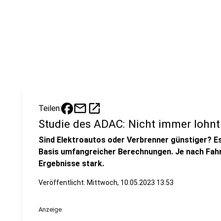
mail
open_in_new
Teilen:
Studie des ADAC: Nicht immer lohnt 
Sind Elektroautos oder Verbrenner günstiger? E
Basis umfangreicher Berechnungen. Je nach Fahr
Ergebnisse stark.
Veröffentlicht:
Mittwoch, 10.05.2023 13:53
Anzeige