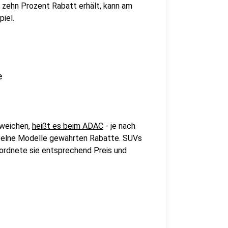
 zehn Prozent Rabatt erhält, kann am
iel.
e
bweichen,
heißt es beim ADAC
- je nach
nzelne Modelle gewährten Rabatte. SUVs
 ordnete sie entsprechend Preis und