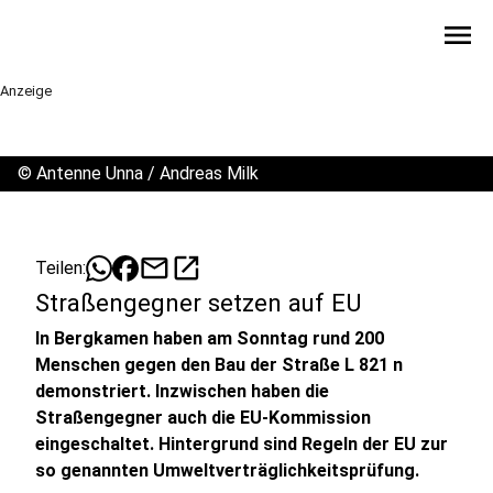
menu
Anzeige
©
Antenne Unna / Andreas Milk
mail
open_in_new
Teilen:
Straßengegner setzen auf EU
In Bergkamen haben am Sonntag rund 200
Menschen gegen den Bau der Straße L 821 n
demonstriert. Inzwischen haben die
Straßengegner auch die EU-Kommission
eingeschaltet. Hintergrund sind Regeln der EU zur
so genannten Umweltverträglichkeitsprüfung.