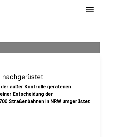
menu
 nachgerüstet
der außer Kontrolle geratenen
einer Entscheidung der
1.700 Straßenbahnen in NRW umgerüstet