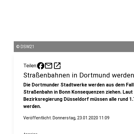
©
DSW21
mail
open_in_new
Teilen:
Straßenbahnen in Dortmund werden
Die Dortmunder Stadtwerke werden aus dem Fall 
Straßenbahn in Bonn Konsequenzen ziehen. Laut 
Bezirksregierung Düsseldorf müssen alle rund 
werden.
Veröffentlicht:
Donnerstag, 23.01.2020 11:09