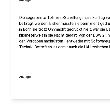
Anzeige
Die sogenannte Totmann-Schaltung muss künftig vo
betätigt werden. Bisher musste sie permanent gedrü
in Bonn sie trotz Ohnmacht gedrückt hielt, war die B
kilometerweit in die Nacht gerast. Von der DSW 21 
den Vorgaben nachrüsten - entweder mit Softwareu
Technik. Betroffen ist damit auch die U41 zwische
Anzeige