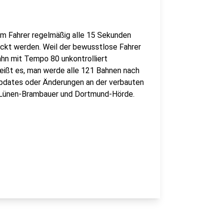
m Fahrer regelmäßig alle 15 Sekunden
ckt werden. Weil der bewusstlose Fahrer
ahn mit Tempo 80 unkontrolliert
heißt es, man werde alle 121 Bahnen nach
pdates oder Änderungen an der verbauten
n Lünen-Brambauer und Dortmund-Hörde.