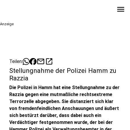
menu
Anzeige
mail
open_in_new
Teilen:
Stellungnahme der Polizei Hamm zu
Razzia
Die Polizei in Hamm hat eine Stellungnahme zu der
Razzia gegen eine mutmaßliche rechtsextreme
Terrorzelle abgegeben. Sie distanziert sich klar
von fremdenfeindlichen Anschauungen und äußert
sich bestürzt darüber, dass dabei auch ein
Verdächtiger festgenommen wurde, der bei der
Hammer Polizei als Verwaltungsbeamter in der