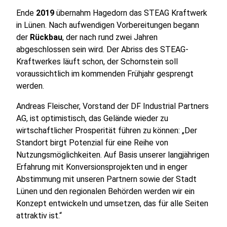
Ende
2019
übernahm Hagedorn das STEAG Kraftwerk
in Lünen. Nach aufwendigen Vorbereitungen begann
der
Rückbau
, der nach rund zwei Jahren
abgeschlossen sein wird. Der Abriss des STEAG-
Kraftwerkes läuft schon, der Schornstein soll
voraussichtlich im kommenden Frühjahr gesprengt
werden.
Andreas Fleischer, Vorstand der DF Industrial Partners
AG, ist optimistisch, das Gelände wieder zu
wirtschaftlicher Prosperität führen zu können: „Der
Standort birgt Potenzial für eine Reihe von
Nutzungsmöglichkeiten. Auf Basis unserer langjährigen
Erfahrung mit Konversionsprojekten und in enger
Abstimmung mit unseren Partnern sowie der Stadt
Lünen und den regionalen Behörden werden wir ein
Konzept entwickeln und umsetzen, das für alle Seiten
attraktiv ist.“