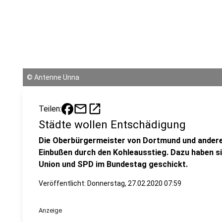
©
Antenne Unna
mail
open_in_new
Teilen:
Städte wollen Entschädigung
Die Oberbürgermeister von Dortmund und andere
Einbußen durch den Kohleausstieg. Dazu haben sie
Union und SPD im Bundestag geschickt.
Veröffentlicht:
Donnerstag, 27.02.2020 07:59
Anzeige