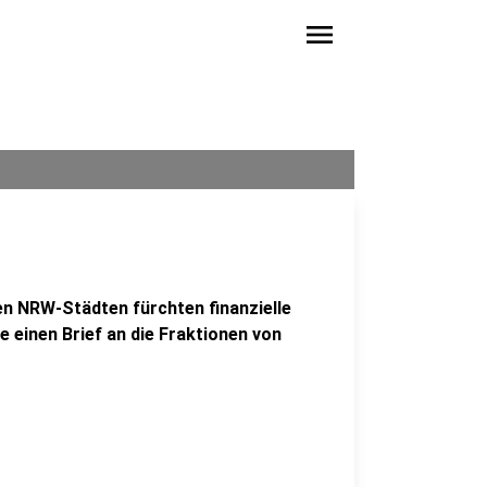
menu
n NRW-Städten fürchten finanzielle
 einen Brief an die Fraktionen von