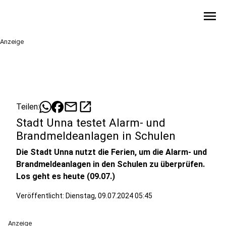
menu
Anzeige
mail
open_in_new
Teilen:
Stadt Unna testet Alarm- und
Brandmeldeanlagen in Schulen
Die Stadt Unna nutzt die Ferien, um die Alarm- und
Brandmeldeanlagen in den Schulen zu überprüfen.
Los geht es heute (09.07.)
Veröffentlicht:
Dienstag, 09.07.2024 05:45
Anzeige