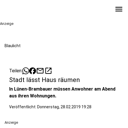
menu
Anzeige
Blaulicht
mail
open_in_new
Teilen:
Stadt lässt Haus räumen
In Lünen-Brambauer müssen Anwohner am Abend
aus ihren Wohnungen.
Veröffentlicht:
Donnerstag, 28.02.2019 19:28
Anzeige