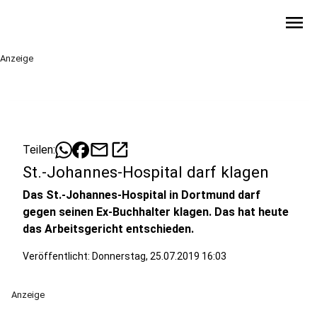
menu
Anzeige
mail
open_in_new
Teilen:
St.-Johannes-Hospital darf klagen
Das St.-Johannes-Hospital in Dortmund darf
gegen seinen Ex-Buchhalter klagen. Das hat heute
das Arbeitsgericht entschieden.
Veröffentlicht:
Donnerstag, 25.07.2019 16:03
Anzeige