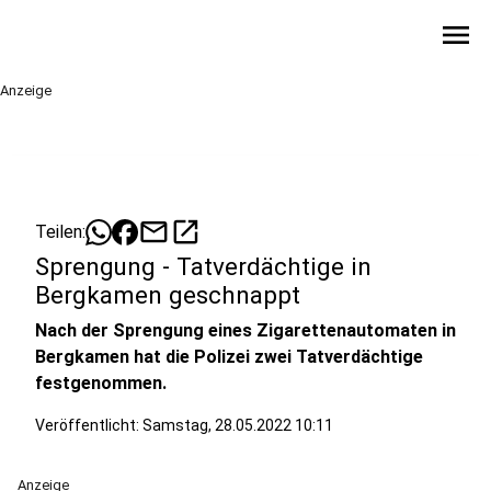
menu
Anzeige
mail
open_in_new
Teilen:
Sprengung - Tatverdächtige in
Bergkamen geschnappt
Nach der Sprengung eines Zigarettenautomaten in
Bergkamen hat die Polizei zwei Tatverdächtige
festgenommen.
Veröffentlicht:
Samstag, 28.05.2022 10:11
Anzeige