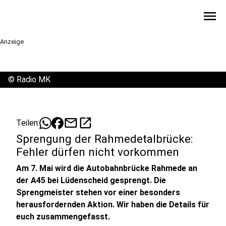
menu
Anzeige
©
Radio MK
mail
open_in_new
Teilen:
Sprengung der Rahmedetalbrücke:
Fehler dürfen nicht vorkommen
Am 7. Mai wird die Autobahnbrücke Rahmede an
der A45 bei Lüdenscheid gesprengt. Die
Sprengmeister stehen vor einer besonders
herausfordernden Aktion. Wir haben die Details für
euch zusammengefasst.