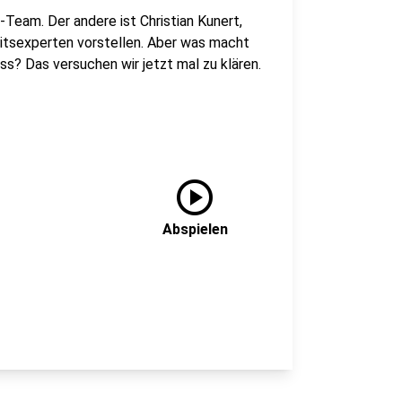
Team. Der andere ist Christian Kunert,
eitsexperten vorstellen. Aber was macht
s? Das versuchen wir jetzt mal zu klären.
play_circle
Abspielen