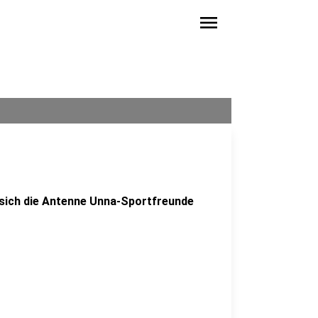
menu
 sich die Antenne Unna-Sportfreunde