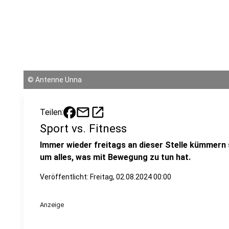
©
Antenne Unna
mail
open_in_new
Teilen:
Sport vs. Fitness
Immer wieder freitags an dieser Stelle kümmern
um alles, was mit Bewegung zu tun hat.
Veröffentlicht:
Freitag, 02.08.2024 00:00
Anzeige