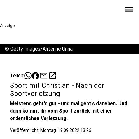
menu
Anzeige
©
Getty Images/Antenne Unna
mail
open_in_new
Teilen:
Sport mit Christian - Nach der
Sportverletzung
Meistens geht's gut - und mal geht's daneben. Und
dann kommt ihr vom Sport zurück mit einer
ordentlichen Verletzung.
Veröffentlicht:
Montag, 19.09.2022 13:26