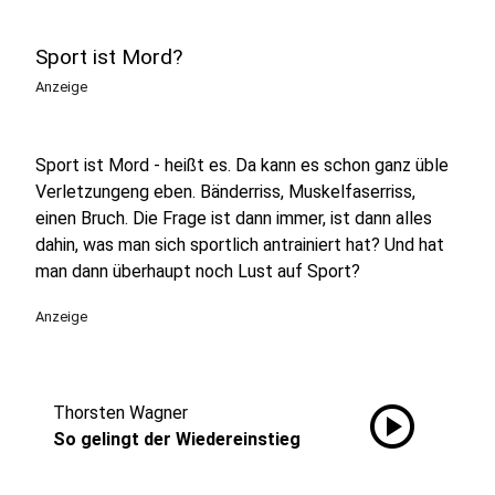
Sport ist Mord?
Anzeige
Sport ist Mord - heißt es. Da kann es schon ganz üble
Verletzungeng eben. Bänderriss, Muskelfaserriss,
einen Bruch. Die Frage ist dann immer, ist dann alles
dahin, was man sich sportlich antrainiert hat? Und hat
man dann überhaupt noch Lust auf Sport?
Anzeige
play_circle
Thorsten Wagner
So gelingt der Wiedereinstieg