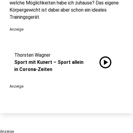
welche Möglichkeiten habe ich zuhause? Das eigene
Körpergewicht ist dabei aber schon ein ideales
Trainingsgerät.
Anzeige
Thorsten Wagner
play_circle
Sport mit Kunert – Sport allein
in Corona-Zeiten
Anzeige
Anzeige