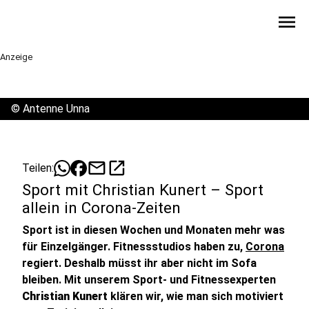
menu
Anzeige
©
Antenne Unna
mail
open_in_new
Teilen:
Sport mit Christian Kunert – Sport
allein in Corona-Zeiten
Sport ist in diesen Wochen und Monaten mehr was
für Einzelgänger. Fitnessstudios haben zu,
Corona
regiert. Deshalb müsst ihr aber nicht im Sofa
bleiben. Mit unserem Sport- und Fitnessexperten
Christian Kunert
klären wir, wie man sich motiviert