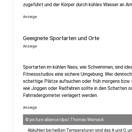
zugeführt und der Körper durch kühles Wasser an Ar
Anzeige
Geeignete Sportarten und Orte
Anzeige
Sportarten im kühlen Nass, wie Schwimmen, sind ideal 
Fitnessstudios eine sichere Umgebung. Wer dennoch 
schattige Plätze aufsuchen oder früh morgens bzw. s
wie Joggen oder Radfahren sollte in den Schatten o
Fahrradergometer verlagert werden.
Anzeige
©
picture alliance/dpa | Thomas Warnack
Abkühlen bei heißen Temperaturen sind das A und O, um