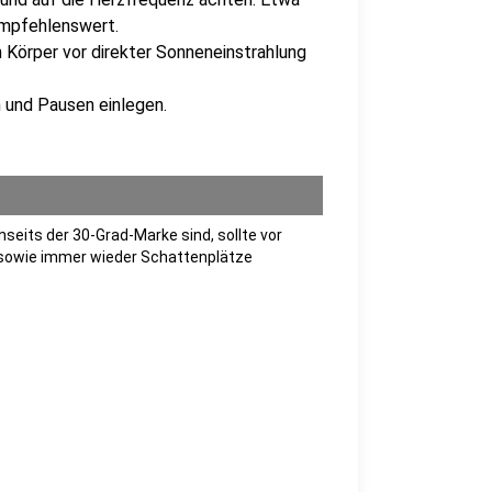
empfehlenswert.
Körper vor direkter Sonneneinstrahlung
und Pausen einlegen.
seits der 30-Grad-Marke sind, sollte vor
 sowie immer wieder Schattenplätze