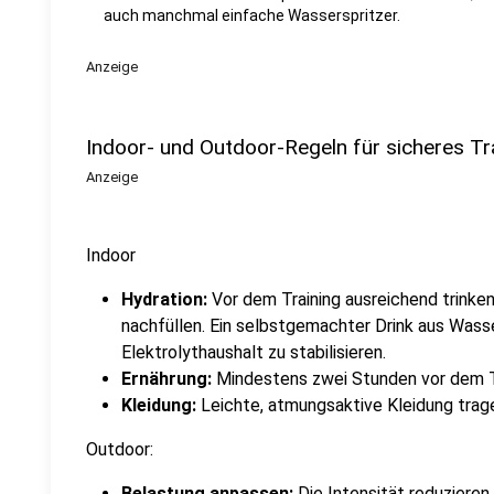
auch manchmal einfache Wasserspritzer.
Anzeige
Indoor- und Outdoor-Regeln für sicheres Tr
Anzeige
Indoor
Hydration:
Vor dem Training ausreichend trink
nachfüllen. Ein selbstgemachter Drink aus Wasser
Elektrolythaushalt zu stabilisieren.
Ernährung:
Mindestens zwei Stunden vor dem T
Kleidung:
Leichte, atmungsaktive Kleidung trag
Outdoor:
Belastung anpassen:
Die Intensität reduzieren