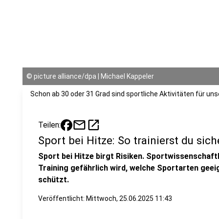
©
picture alliance/dpa | Michael Kappeler
Schon ab 30 oder 31 Grad sind sportliche Aktivitäten für u
mail
open_in_new
Teilen:
Sport bei Hitze: So trainierst du sich
Sport bei Hitze birgt Risiken. Sportwissenschaft
Training gefährlich wird, welche Sportarten geei
schützt.
Veröffentlicht:
Mittwoch, 25.06.2025 11:43