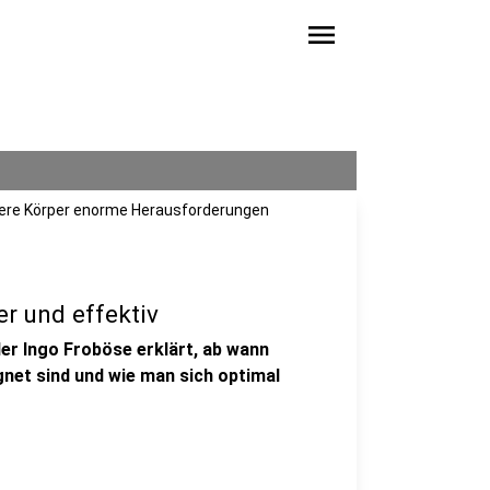
menu
nsere Körper enorme Herausforderungen
er und effektiv
ler Ingo Froböse erklärt, ab wann
gnet sind und wie man sich optimal