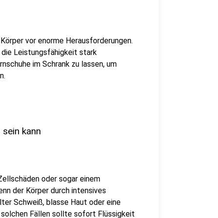
n Körper vor enorme Herausforderungen.
die Leistungsfähigkeit stark
Turnschuhe im Schrank zu lassen, um
n.
 sein kann
Zellschäden oder sogar einem
enn der Körper durch intensives
lter Schweiß, blasse Haut oder eine
solchen Fällen sollte sofort Flüssigkeit