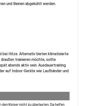
men und Beinen abgekühlt werden.
bei Hitze. Alternativ bieten klimatisierte
draußen trainieren möchte, sollte
pät abends aktiv sein. Ausdauertraining
der auf Indoor-Geräte wie Laufbänder und
 den Körper nicht zu überlasten. Da helfen