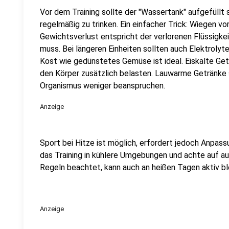
Vor dem Training sollte der "Wassertank" aufgefüllt s
regelmäßig zu trinken. Ein einfacher Trick: Wiegen vo
Gewichtsverlust entspricht der verlorenen Flüssigke
muss. Bei längeren Einheiten sollten auch Elektrolyt
Kost wie gedünstetes Gemüse ist ideal. Eiskalte Get
den Körper zusätzlich belasten. Lauwarme Getränke s
Organismus weniger beanspruchen.
Anzeige
Sport bei Hitze ist möglich, erfordert jedoch Anpass
das Training in kühlere Umgebungen und achte auf au
Regeln beachtet, kann auch an heißen Tagen aktiv bl
Anzeige