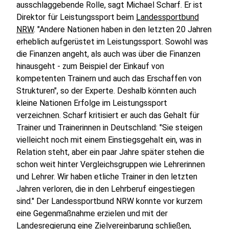
ausschlaggebende Rolle, sagt Michael Scharf. Er ist
Direktor für Leistungssport beim
Landessportbund
NRW
. "Andere Nationen haben in den letzten 20 Jahren
erheblich aufgerüstet im Leistungssport. Sowohl was
die Finanzen angeht, als auch was über die Finanzen
hinausgeht - zum Beispiel der Einkauf von
kompetenten Trainern und auch das Erschaffen von
Strukturen", so der Experte. Deshalb könnten auch
kleine Nationen Erfolge im Leistungssport
verzeichnen. Scharf kritisiert er auch das Gehalt für
Trainer und Trainerinnen in Deutschland: "Sie steigen
vielleicht noch mit einem Einstiegsgehalt ein, was in
Relation steht, aber ein paar Jahre später stehen die
schon weit hinter Vergleichsgruppen wie Lehrerinnen
und Lehrer. Wir haben etliche Trainer in den letzten
Jahren verloren, die in den Lehrberuf eingestiegen
sind." Der Landessportbund NRW konnte vor kurzem
eine Gegenmaßnahme erzielen und mit der
Landesregierung eine Zielvereinbarung schließen,