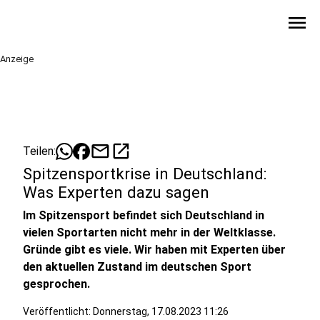
menu
Anzeige
mail
open_in_new
Teilen:
Spitzensportkrise in Deutschland:
Was Experten dazu sagen
Im Spitzensport befindet sich Deutschland in
vielen Sportarten nicht mehr in der Weltklasse.
Gründe gibt es viele. Wir haben mit Experten über
den aktuellen Zustand im deutschen Sport
gesprochen.
Veröffentlicht:
Donnerstag, 17.08.2023 11:26