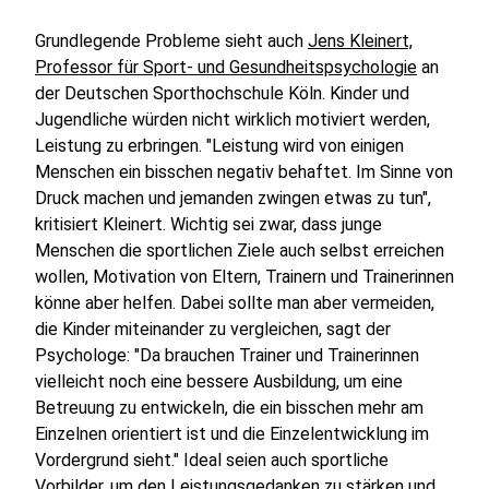
Grundlegende Probleme sieht auch
Jens Kleinert,
Professor für Sport- und Gesundheitspsychologie
an
der Deutschen Sporthochschule Köln. Kinder und
Jugendliche würden nicht wirklich motiviert werden,
Leistung zu erbringen. "Leistung wird von einigen
Menschen ein bisschen negativ behaftet. Im Sinne von
Druck machen und jemanden zwingen etwas zu tun",
kritisiert Kleinert. Wichtig sei zwar, dass junge
Menschen die sportlichen Ziele auch selbst erreichen
wollen, Motivation von Eltern, Trainern und Trainerinnen
könne aber helfen. Dabei sollte man aber vermeiden,
die Kinder miteinander zu vergleichen, sagt der
Psychologe: "Da brauchen Trainer und Trainerinnen
vielleicht noch eine bessere Ausbildung, um eine
Betreuung zu entwickeln, die ein bisschen mehr am
Einzelnen orientiert ist und die Einzelentwicklung im
Vordergrund sieht." Ideal seien auch sportliche
Vorbilder, um den Leistungsgedanken zu stärken und