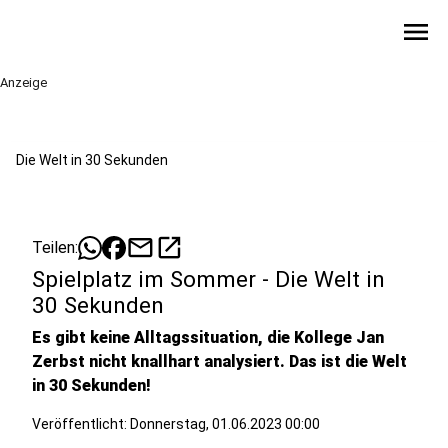
menu
Anzeige
Die Welt in 30 Sekunden
mail
open_in_new
Teilen:
Spielplatz im Sommer - Die Welt in
30 Sekunden
Es gibt keine Alltagssituation, die Kollege Jan
Zerbst nicht knallhart analysiert. Das ist die Welt
in 30 Sekunden!
Veröffentlicht:
Donnerstag, 01.06.2023 00:00