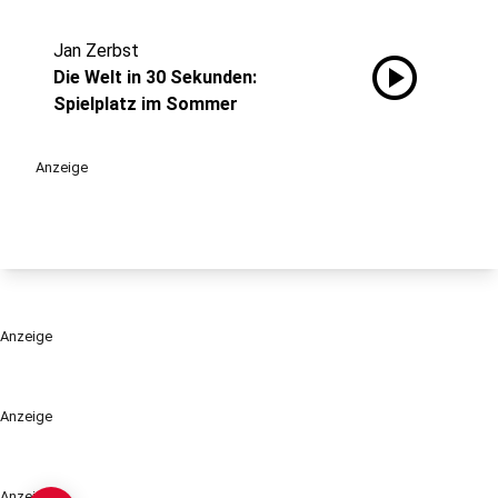
Jan Zerbst
play_circle
Die Welt in 30 Sekunden:
Spielplatz im Sommer
Anzeige
Anzeige
Anzeige
Anzeige