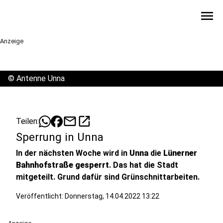
menu
Anzeige
©
Antenne Unna
mail
open_in_new
Teilen:
Sperrung in Unna
In der nächsten Woche wird in
Unna
die
Lünerner
Bahnhofstraße gesperrt
. Das hat die Stadt
mitgeteilt. Grund dafür sind Grünschnittarbeiten.
Veröffentlicht:
Donnerstag, 14.04.2022 13:22