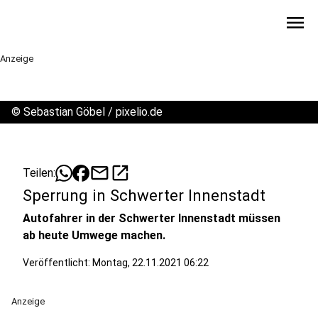
menu
Anzeige
©
Sebastian Göbel / pixelio.de
mail
open_in_new
Teilen:
Sperrung in Schwerter Innenstadt
Autofahrer in der Schwerter Innenstadt müssen
ab heute Umwege machen.
Veröffentlicht:
Montag, 22.11.2021 06:22
Anzeige