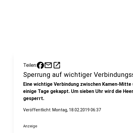
mail
open_in_new
Teilen:
Sperrung auf wichtiger Verbindungs
Eine wichtige Verbindung zwischen Kamen-Mitte
einige Tage gekappt. Um sieben Uhr wird die Hee
gesperrt.
Veröffentlicht:
Montag, 18.02.2019 06:37
Anzeige