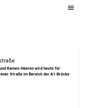
menu
straße
 und Kamen-Heeren wird heute für
rener Straße im Bereich der A1-Brücke