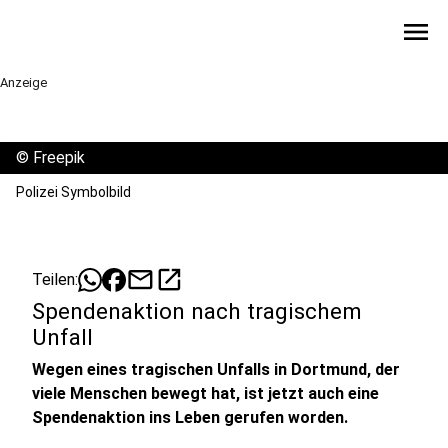
menu
Anzeige
©
Freepik
Polizei Symbolbild
mail
open_in_new
Teilen:
Spendenaktion nach tragischem
Unfall
Wegen eines tragischen Unfalls in Dortmund, der
viele Menschen bewegt hat, ist jetzt auch eine
Spendenaktion ins Leben gerufen worden.