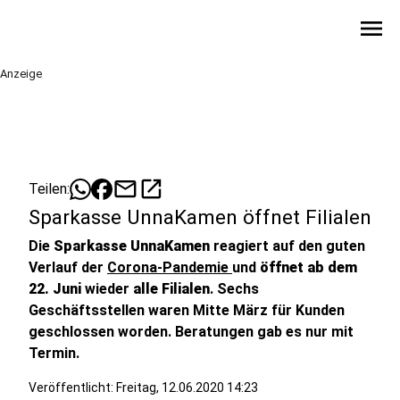
menu
Anzeige
mail
open_in_new
Teilen:
Sparkasse UnnaKamen öffnet Filialen
Die
Sparkasse UnnaKamen
reagiert auf den guten
Verlauf der
Corona-Pandemie
und
öffnet ab dem
22. Juni
wieder
alle Filialen
. Sechs
Geschäftsstellen waren Mitte März für Kunden
geschlossen worden. Beratungen gab es nur mit
Termin.
Veröffentlicht:
Freitag, 12.06.2020 14:23