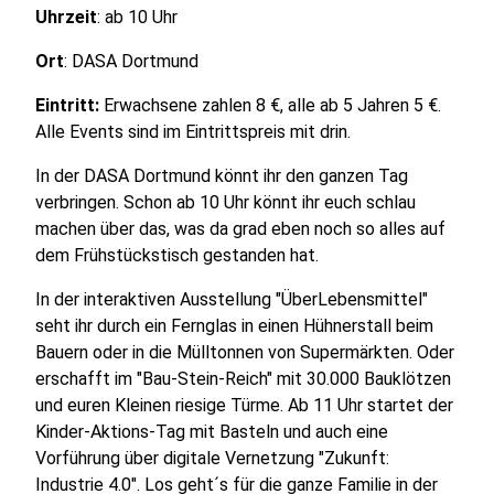
Uhrzeit
: ab 10 Uhr
Ort
: DASA Dortmund
Eintritt:
Erwachsene zahlen 8 €, alle ab 5 Jahren 5 €.
Alle Events sind im Eintrittspreis mit drin.
In der DASA Dortmund könnt ihr den ganzen Tag
verbringen. Schon ab 10 Uhr könnt ihr euch schlau
machen über das, was da grad eben noch so alles auf
dem Frühstückstisch gestanden hat.
In der interaktiven Ausstellung "ÜberLebensmittel"
seht ihr durch ein Fernglas in einen Hühnerstall beim
Bauern oder in die Mülltonnen von Supermärkten. Oder
erschafft im "Bau-Stein-Reich" mit 30.000 Bauklötzen
und euren Kleinen riesige Türme. Ab 11 Uhr startet der
Kinder-Aktions-Tag mit Basteln und auch eine
Vorführung über digitale Vernetzung "Zukunft:
Industrie 4.0". Los geht´s für die ganze Familie in der