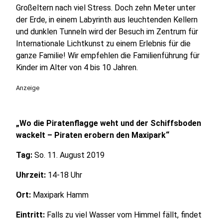
Großeltern nach viel Stress. Doch zehn Meter unter
der Erde, in einem Labyrinth aus leuchtenden Kellern
und dunklen Tunneln wird der Besuch im Zentrum für
Internationale Lichtkunst zu einem Erlebnis für die
ganze Familie! Wir empfehlen die Familienführung für
Kinder im Alter von 4 bis 10 Jahren.
Anzeige
„
Wo die Piratenflagge weht und der Schiffsboden
wackelt – Piraten erobern den Maxipark
“
Tag:
So. 11. August 2019
Uhrzeit:
14-18 Uhr
Ort:
Maxipark Hamm
Eintritt:
Falls zu viel Wasser vom Himmel fällt, findet