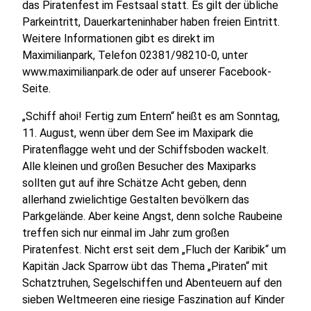
das Piratenfest im Festsaal statt. Es gilt der übliche
Parkeintritt, Dauerkarteninhaber haben freien Eintritt.
Weitere Informationen gibt es direkt im
Maximilianpark, Telefon 02381/98210-0, unter
www.maximilianpark.de oder auf unserer Facebook-
Seite.
„Schiff ahoi! Fertig zum Entern“ heißt es am Sonntag,
11. August, wenn über dem See im Maxipark die
Piratenflagge weht und der Schiffsboden wackelt.
Alle kleinen und großen Besucher des Maxiparks
sollten gut auf ihre Schätze Acht geben, denn
allerhand zwielichtige Gestalten bevölkern das
Parkgelände. Aber keine Angst, denn solche Raubeine
treffen sich nur einmal im Jahr zum großen
Piratenfest. Nicht erst seit dem „Fluch der Karibik“ um
Kapitän Jack Sparrow übt das Thema „Piraten“ mit
Schatztruhen, Segelschiffen und Abenteuern auf den
sieben Weltmeeren eine riesige Faszination auf Kinder