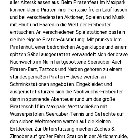
aller Altersklassen aus. Beim Piratenfest im Maxipark
können kleine Piraten ihrer Fantasie freien Lauf lassen
und bei verschiedensten Aktionen, Spielen und Musik
mit Haut und Haaren in die Welt der Freibeuter
eintauchen. An verschiedenen Spielstationen basteln
sie ihre eigene Piraten-Ausrüstung: Mit prunkvollem
Piratenhut, einer bedrohlichen Augenklappe und einem
spitzen Säbel ausgestattet verwandelt sich der brave
Nachwuchs im Nu in hartgesottene Seeräuber. Auch
Piraten-Bart, Tattoos und Narben gehören zu einem
standesgemäßen Piraten – diese werden an
Schminkstationen angeboten. Eingekleidet und
ausgerüstet stürzen sich die Nachwuchs-Freibeuter
dann in spannende Abenteuer rund um das große
Piratenschiff im Maxipark: Wettschießen mit
Wasserpistolen, Seeräuber-Tennis und Gefechte auf
den sieben Weltmeeren warten auf die kleinen
Entdecker. Zur Unterstützung machen Zaches &
Zinnober auf großer Fahrt Station in der Aktionsmulde,