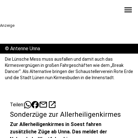
menu
Anzeige
©
Antenne Unna
Die Lünsche Mess muss ausfallen und damit auch das
Kirmesvergnügen in großen Fahrgeschäften wie dem „Break
Dancer“. Als Alternative bringen der Schaustellerverein Rote Erde
und die Stadt Lünen nun Kirmesbuden in die Innenstadt.
mail
open_in_new
Teilen:
Sonderzüge zur Allerheiligenkirmes
Zur Allerheiligenkirmes in Soest fahren
zusätzliche Züge ab Unna. Das meldet der